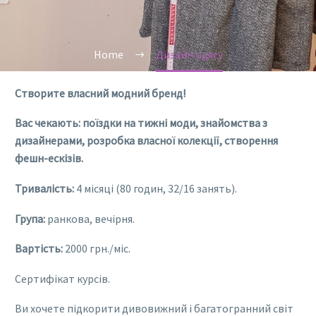
Home
Дизайн одягу
Створите власний модний бренд!
Вас чекають: поїздки на тижні моди, знайомства з
дизайнерами, розробка власної колекції, створення
фешн-ескізів.
Тривалість:
4 місяці (80 годин, 32/16 занять).
Група:
ранкова, вечірня.
Вартість:
2000 грн./міс.
Сертифікат курсів.
Ви хочете підкорити дивовижний і багатогранний світ