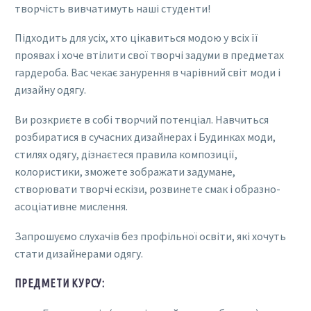
творчість вивчатимуть наші студенти!
Підходить для усіх, хто цікавиться модою у всіх її
проявах і хоче втілити свої творчі задуми в предметах
гардероба. Вас чекає занурення в чарівний світ моди і
дизайну одягу.
Ви розкриєте в собі творчий потенціал. Навчиться
розбиратися в сучасних дизайнерах і Будинках моди,
стилях одягу, дізнаєтеся правила композиції,
колористики, зможете зображати задумане,
створювати творчі ескізи, розвинете смак і образно-
асоціативне мислення.
Запрошуємо слухачів без профільної освіти, які хочуть
стати дизайнерами одягу.
ПРЕДМЕТИ КУРСУ: