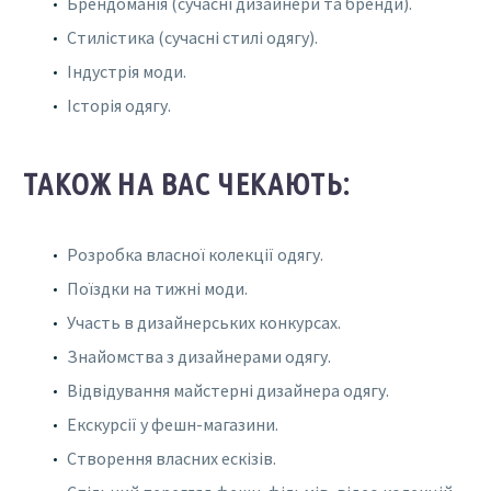
Брендоманія (сучасні дизайнери та бренди).
Стилістика (сучасні стилі одягу).
Індустрія моди.
Історія одягу.
ТАКОЖ НА ВАС ЧЕКАЮТЬ:
Розробка власної колекції одягу.
Поїздки на тижні моди.
Участь в дизайнерських конкурсах.
Знайомства з дизайнерами одягу.
Відвідування майстерні дизайнера одягу.
Екскурсії у фешн-магазини.
Створення власних ескізів.