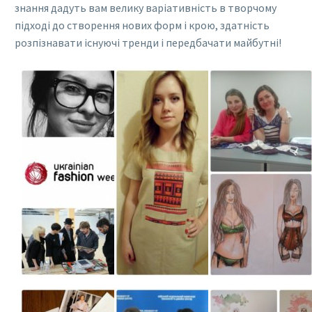
знання дадуть вам велику варіативність в творчому
підході до створення нових форм і крою, здатність
розпізнавати існуючі тренди і передбачати майбутні!